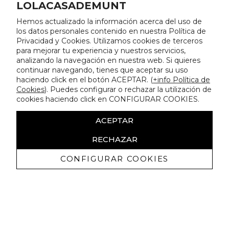
LOLACASADEMUNT
Hemos actualizado la información acerca del uso de
los datos personales contenido en nuestra Política de
Privacidad y Cookies. Utilizamos cookies de terceros
para mejorar tu experiencia y nuestros servicios,
analizando la navegación en nuestra web. Si quieres
continuar navegando, tienes que aceptar su uso
haciendo click en el botón ACEPTAR. (
+info Política de
Cookies
). Puedes configurar o rechazar la utilización de
cookies haciendo click en CONFIGURAR COOKIES.
ACEPTAR
RECHAZAR
CONFIGURAR COOKIES
Erhalten Sie exklusive Angebote und
Neuigkeiten