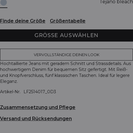
Tejano bleach
Finde deine Größe
Größentabelle
GRÖSSE AUSWÄHLEN
VERVOLLSTÄNDIGE DEINEN LOOK
Hochtaillierte Jeans mit geradem Schnitt und Strassdetails. Aus
hochwertigem Denim für bequemen Sitz gefertigt. Mit Reiß-
und Knopfverschluss, fünf klassischen Taschen. Ideal für legere
Eleganz.
Artikel-Nr.
LF2514017_0D3
Zusammensetzung und Pflege
Versand und Rücksendungen