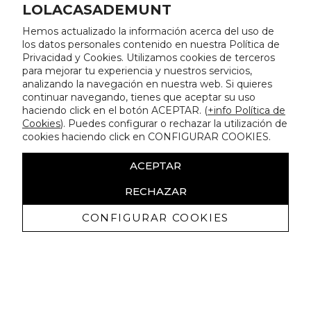
LOLACASADEMUNT
Hemos actualizado la información acerca del uso de
los datos personales contenido en nuestra Política de
Privacidad y Cookies. Utilizamos cookies de terceros
para mejorar tu experiencia y nuestros servicios,
analizando la navegación en nuestra web. Si quieres
continuar navegando, tienes que aceptar su uso
haciendo click en el botón ACEPTAR. (
+info Política de
Cookies
). Puedes configurar o rechazar la utilización de
cookies haciendo click en CONFIGURAR COOKIES.
ACEPTAR
RECHAZAR
CONFIGURAR COOKIES
Erhalten Sie exklusive Angebote und
Neuigkeiten