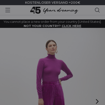
KOSTENLOSER VERSAND +200€
Suc
You cannot place a new order from your country [United States].
NOT YOUR COUNTRY?
CLICK HERE