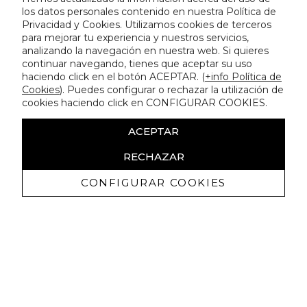
los datos personales contenido en nuestra Política de
Privacidad y Cookies. Utilizamos cookies de terceros
para mejorar tu experiencia y nuestros servicios,
analizando la navegación en nuestra web. Si quieres
continuar navegando, tienes que aceptar su uso
haciendo click en el botón ACEPTAR. (
+info Política de
Cookies
). Puedes configurar o rechazar la utilización de
cookies haciendo click en CONFIGURAR COOKIES.
ACEPTAR
RECHAZAR
CONFIGURAR COOKIES
Erhalten Sie exklusive Angebote und
Neuigkeiten