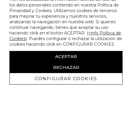
los datos personales contenido en nuestra Política de
Privacidad y Cookies. Utilizamos cookies de terceros
para mejorar tu experiencia y nuestros servicios,
analizando la navegación en nuestra web. Si quieres
continuar navegando, tienes que aceptar su uso
haciendo click en el botón ACEPTAR. (
+info Política de
Cookies
). Puedes configurar o rechazar la utilización de
cookies haciendo click en CONFIGURAR COOKIES.
ACEPTAR
RECHAZAR
CONFIGURAR COOKIES
Erhalten Sie exklusive Angebote und
Neuigkeiten