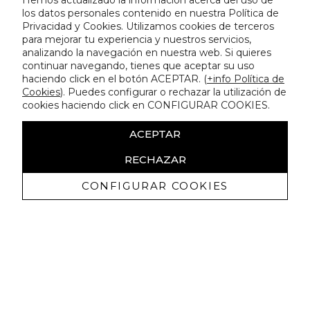
Hemos actualizado la información acerca del uso de
los datos personales contenido en nuestra Política de
Privacidad y Cookies. Utilizamos cookies de terceros
para mejorar tu experiencia y nuestros servicios,
analizando la navegación en nuestra web. Si quieres
continuar navegando, tienes que aceptar su uso
haciendo click en el botón ACEPTAR. (
+info Política de
Cookies
). Puedes configurar o rechazar la utilización de
cookies haciendo click en CONFIGURAR COOKIES.
ACEPTAR
RECHAZAR
CONFIGURAR COOKIES
Erhalten Sie exklusive Angebote und
Neuigkeiten