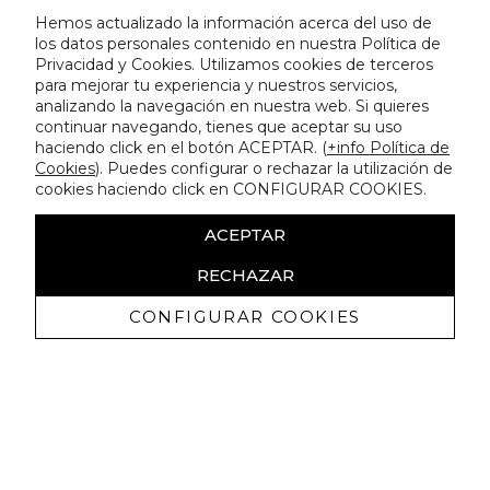
Hemos actualizado la información acerca del uso de
los datos personales contenido en nuestra Política de
Privacidad y Cookies. Utilizamos cookies de terceros
para mejorar tu experiencia y nuestros servicios,
analizando la navegación en nuestra web. Si quieres
continuar navegando, tienes que aceptar su uso
haciendo click en el botón ACEPTAR. (
+info Política de
Cookies
). Puedes configurar o rechazar la utilización de
cookies haciendo click en CONFIGURAR COOKIES.
ACEPTAR
RECHAZAR
CONFIGURAR COOKIES
Erhalten Sie exklusive Angebote und
Neuigkeiten