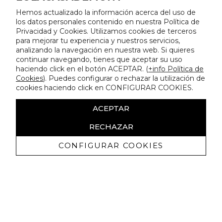
Hemos actualizado la información acerca del uso de
los datos personales contenido en nuestra Política de
Privacidad y Cookies. Utilizamos cookies de terceros
para mejorar tu experiencia y nuestros servicios,
analizando la navegación en nuestra web. Si quieres
continuar navegando, tienes que aceptar su uso
haciendo click en el botón ACEPTAR. (
+info Política de
Cookies
). Puedes configurar o rechazar la utilización de
cookies haciendo click en CONFIGURAR COOKIES.
ACEPTAR
RECHAZAR
CONFIGURAR COOKIES
Erhalten Sie exklusive Angebote und
Neuigkeiten