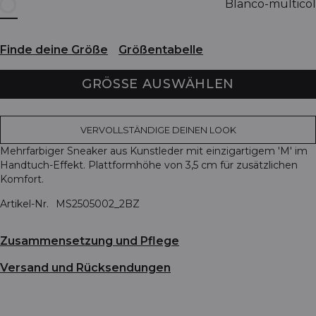
Blanco-multicol
Finde deine Größe
Größentabelle
GRÖSSE AUSWÄHLEN
VERVOLLSTÄNDIGE DEINEN LOOK
Mehrfarbiger Sneaker aus Kunstleder mit einzigartigem 'M' im
Handtuch-Effekt. Plattformhöhe von 3,5 cm für zusätzlichen
Komfort.
Artikel-Nr.
MS2505002_2BZ
Zusammensetzung und Pflege
Versand und Rücksendungen