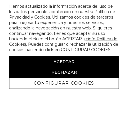
Hemos actualizado la información acerca del uso de
los datos personales contenido en nuestra Política de
Privacidad y Cookies. Utilizamos cookies de terceros
para mejorar tu experiencia y nuestros servicios,
analizando la navegación en nuestra web. Si quieres
continuar navegando, tienes que aceptar su uso
haciendo click en el botón ACEPTAR. (
+info Política de
Cookies
). Puedes configurar o rechazar la utilización de
cookies haciendo click en CONFIGURAR COOKIES.
ACEPTAR
RECHAZAR
CONFIGURAR COOKIES
Erhalten Sie exklusive Angebote und
Neuigkeiten