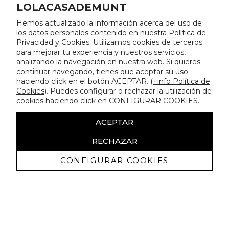
LOLACASADEMUNT
Hemos actualizado la información acerca del uso de
los datos personales contenido en nuestra Política de
Privacidad y Cookies. Utilizamos cookies de terceros
para mejorar tu experiencia y nuestros servicios,
analizando la navegación en nuestra web. Si quieres
continuar navegando, tienes que aceptar su uso
haciendo click en el botón ACEPTAR. (
+info Política de
Cookies
). Puedes configurar o rechazar la utilización de
cookies haciendo click en CONFIGURAR COOKIES.
ACEPTAR
RECHAZAR
CONFIGURAR COOKIES
Erhalten Sie exklusive Angebote und
Neuigkeiten