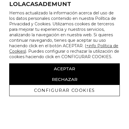
LOLACASADEMUNT
Hemos actualizado la información acerca del uso de
los datos personales contenido en nuestra Política de
Privacidad y Cookies. Utilizamos cookies de terceros
para mejorar tu experiencia y nuestros servicios,
analizando la navegación en nuestra web. Si quieres
continuar navegando, tienes que aceptar su uso
haciendo click en el botón ACEPTAR. (
+info Política de
Cookies
). Puedes configurar o rechazar la utilización de
cookies haciendo click en CONFIGURAR COOKIES.
ACEPTAR
RECHAZAR
CONFIGURAR COOKIES
Erhalten Sie exklusive Angebote und
Neuigkeiten