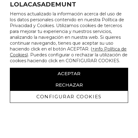
LOLACASADEMUNT
Hemos actualizado la información acerca del uso de
los datos personales contenido en nuestra Política de
Privacidad y Cookies. Utilizamos cookies de terceros
para mejorar tu experiencia y nuestros servicios,
analizando la navegación en nuestra web. Si quieres
continuar navegando, tienes que aceptar su uso
haciendo click en el botón ACEPTAR. (
+info Política de
Cookies
). Puedes configurar o rechazar la utilización de
cookies haciendo click en CONFIGURAR COOKIES.
ACEPTAR
RECHAZAR
CONFIGURAR COOKIES
Erhalten Sie exklusive Angebote und
Neuigkeiten