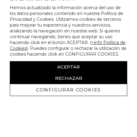
Hemos actualizado la información acerca del uso de
los datos personales contenido en nuestra Política de
Privacidad y Cookies. Utilizamos cookies de terceros
para mejorar tu experiencia y nuestros servicios,
analizando la navegación en nuestra web. Si quieres
continuar navegando, tienes que aceptar su uso
haciendo click en el botón ACEPTAR. (
+info Política de
Cookies
). Puedes configurar o rechazar la utilización de
cookies haciendo click en CONFIGURAR COOKIES.
ACEPTAR
RECHAZAR
CONFIGURAR COOKIES
Erhalten Sie exklusive Angebote und
Neuigkeiten