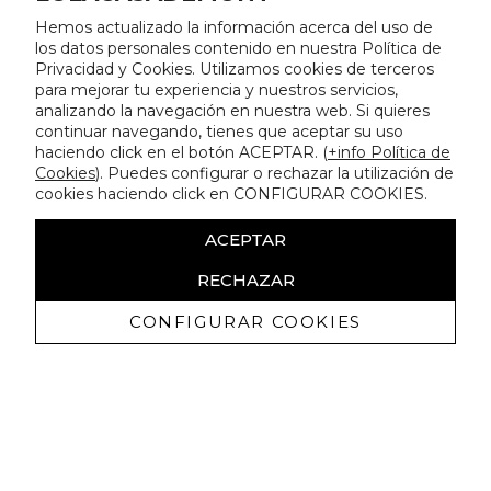
Hemos actualizado la información acerca del uso de
los datos personales contenido en nuestra Política de
Privacidad y Cookies. Utilizamos cookies de terceros
para mejorar tu experiencia y nuestros servicios,
analizando la navegación en nuestra web. Si quieres
continuar navegando, tienes que aceptar su uso
haciendo click en el botón ACEPTAR. (
+info Política de
Cookies
). Puedes configurar o rechazar la utilización de
cookies haciendo click en CONFIGURAR COOKIES.
ACEPTAR
RECHAZAR
CONFIGURAR COOKIES
Erhalten Sie exklusive Angebote und
Neuigkeiten