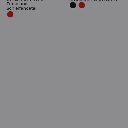
Ferse und
Schleifendetail