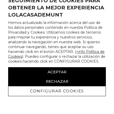
SEGUIMIENTO DE COOKIES PARA
OBTENER LA MEJOR EXPERIENCIA
LOLACASADEMUNT
Hemos actualizado la información acerca del uso de
los datos personales contenido en nuestra Política de
Privacidad y Cookies. Utilizamos cookies de terceros
para mejorar tu experiencia y nuestros servicios,
analizando la navegación en nuestra web. Si quieres
continuar navegando, tienes que aceptar su uso
haciendo click en el botón ACEPTAR. (
+info Política de
Cookies
). Puedes configurar o rechazar la utilización de
cookies haciendo click en CONFIGURAR COOKIES.
ACEPTAR
RECHAZAR
CONFIGURAR COOKIES
Erhalten Sie exklusive Angebote und