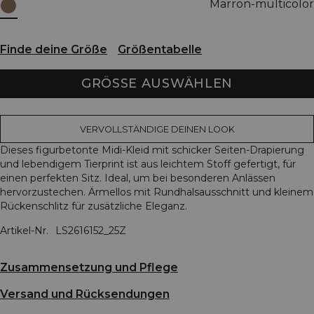
Marron-multicolor
Finde deine Größe
Größentabelle
GRÖSSE AUSWÄHLEN
VERVOLLSTÄNDIGE DEINEN LOOK
Dieses figurbetonte Midi-Kleid mit schicker Seiten-Drapierung
und lebendigem Tierprint ist aus leichtem Stoff gefertigt, für
einen perfekten Sitz. Ideal, um bei besonderen Anlässen
hervorzustechen. Ärmellos mit Rundhalsausschnitt und kleinem
Rückenschlitz für zusätzliche Eleganz.
Artikel-Nr.
LS2616152_25Z
Zusammensetzung und Pflege
Versand und Rücksendungen