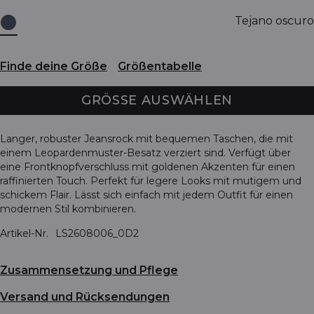
Tejano oscuro
Finde deine Größe
Größentabelle
GRÖSSE AUSWÄHLEN
Langer, robuster Jeansrock mit bequemen Taschen, die mit
einem Leopardenmuster-Besatz verziert sind. Verfügt über
eine Frontknopfverschluss mit goldenen Akzenten für einen
raffinierten Touch. Perfekt für legere Looks mit mutigem und
schickem Flair. Lässt sich einfach mit jedem Outfit für einen
modernen Stil kombinieren.
Artikel-Nr.
LS2608006_0D2
Zusammensetzung und Pflege
Versand und Rücksendungen