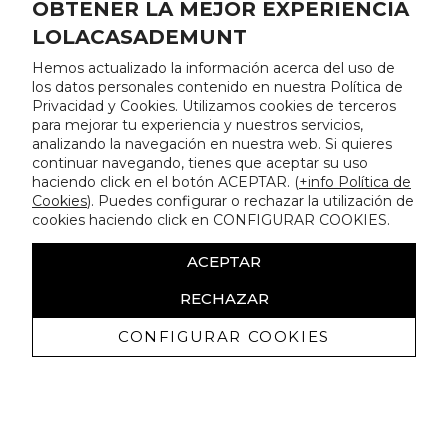
OBTENER LA MEJOR EXPERIENCIA
LOLACASADEMUNT
Hemos actualizado la información acerca del uso de
los datos personales contenido en nuestra Política de
Privacidad y Cookies. Utilizamos cookies de terceros
para mejorar tu experiencia y nuestros servicios,
analizando la navegación en nuestra web. Si quieres
continuar navegando, tienes que aceptar su uso
haciendo click en el botón ACEPTAR. (
+info Política de
Cookies
). Puedes configurar o rechazar la utilización de
cookies haciendo click en CONFIGURAR COOKIES.
ACEPTAR
RECHAZAR
CONFIGURAR COOKIES
Erhalten Sie exklusive Angebote und
Neuigkeiten