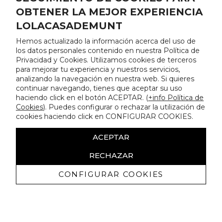
OBTENER LA MEJOR EXPERIENCIA
LOLACASADEMUNT
Hemos actualizado la información acerca del uso de
los datos personales contenido en nuestra Política de
Privacidad y Cookies. Utilizamos cookies de terceros
para mejorar tu experiencia y nuestros servicios,
analizando la navegación en nuestra web. Si quieres
continuar navegando, tienes que aceptar su uso
haciendo click en el botón ACEPTAR. (
+info Política de
Cookies
). Puedes configurar o rechazar la utilización de
cookies haciendo click en CONFIGURAR COOKIES.
ACEPTAR
RECHAZAR
CONFIGURAR COOKIES
Erhalten Sie exklusive Angebote und