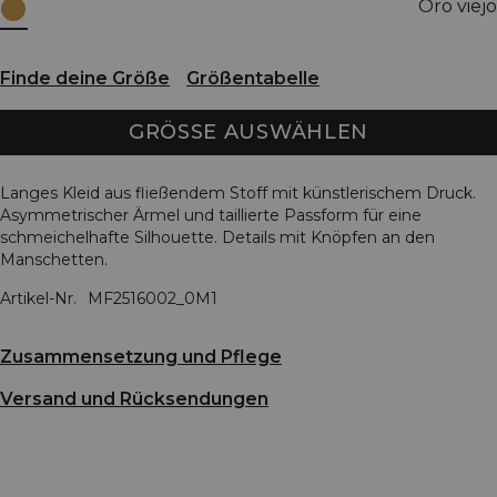
Oro viejo
Finde deine Größe
Größentabelle
GRÖSSE AUSWÄHLEN
Langes Kleid aus fließendem Stoff mit künstlerischem Druck.
Asymmetrischer Ärmel und taillierte Passform für eine
schmeichelhafte Silhouette. Details mit Knöpfen an den
Manschetten.
Artikel-Nr.
MF2516002_0M1
Zusammensetzung und Pflege
Versand und Rücksendungen