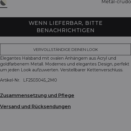
Metal-crudo
WENN LIEFERBAR, BITTE
BENACHRICHTIGEN
VERVOLLSTÄNDIGE DEINEN LOOK
Elegantes Halsband mit ovalen Anhängern aus Acryl und
goldfarbenem Metall. Modernes und elegantes Design, perfekt
um jeden Look aufzuwerten. Verstellbarer Kettenverschluss.
Artikel-Nr.
LF2503045_2M0
Zusammensetzung und Pflege
Versand und Rücksendungen