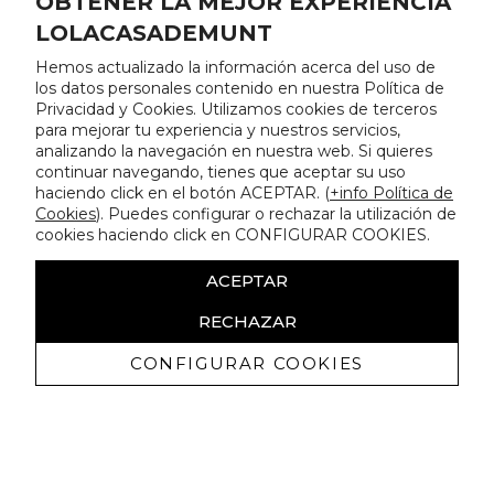
OBTENER LA MEJOR EXPERIENCIA
LOLACASADEMUNT
Hemos actualizado la información acerca del uso de
los datos personales contenido en nuestra Política de
Privacidad y Cookies. Utilizamos cookies de terceros
para mejorar tu experiencia y nuestros servicios,
analizando la navegación en nuestra web. Si quieres
continuar navegando, tienes que aceptar su uso
haciendo click en el botón ACEPTAR. (
+info Política de
Cookies
). Puedes configurar o rechazar la utilización de
cookies haciendo click en CONFIGURAR COOKIES.
ACEPTAR
RECHAZAR
CONFIGURAR COOKIES
Erhalten Sie exklusive Angebote und
Neuigkeiten