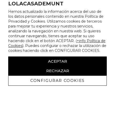
LOLACASADEMUNT
Hemos actualizado la información acerca del uso de
los datos personales contenido en nuestra Política de
Privacidad y Cookies. Utilizamos cookies de terceros
para mejorar tu experiencia y nuestros servicios,
analizando la navegación en nuestra web. Si quieres
continuar navegando, tienes que aceptar su uso
haciendo click en el botón ACEPTAR. (
+info Política de
Cookies
). Puedes configurar o rechazar la utilización de
cookies haciendo click en CONFIGURAR COOKIES.
ACEPTAR
RECHAZAR
CONFIGURAR COOKIES
Erhalten Sie exklusive Angebote und
Neuigkeiten