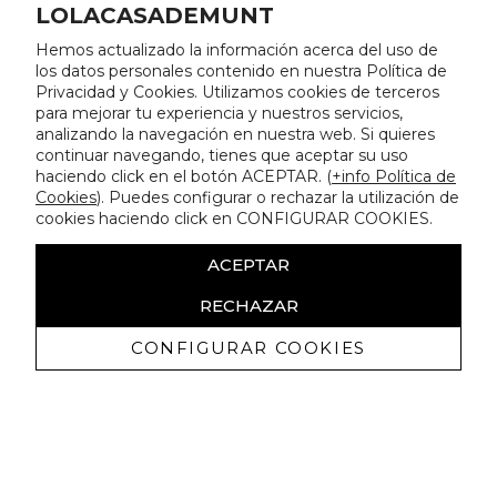
LOLACASADEMUNT
Hemos actualizado la información acerca del uso de
los datos personales contenido en nuestra Política de
Privacidad y Cookies. Utilizamos cookies de terceros
para mejorar tu experiencia y nuestros servicios,
analizando la navegación en nuestra web. Si quieres
continuar navegando, tienes que aceptar su uso
haciendo click en el botón ACEPTAR. (
+info Política de
Cookies
). Puedes configurar o rechazar la utilización de
cookies haciendo click en CONFIGURAR COOKIES.
ACEPTAR
RECHAZAR
CONFIGURAR COOKIES
Erhalten Sie exklusive Angebote und
Neuigkeiten