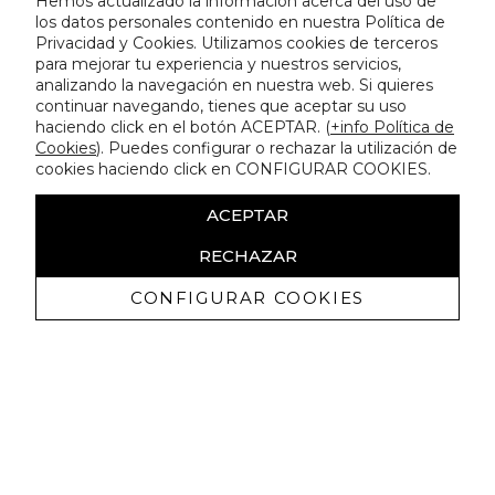
Hemos actualizado la información acerca del uso de
los datos personales contenido en nuestra Política de
Privacidad y Cookies. Utilizamos cookies de terceros
para mejorar tu experiencia y nuestros servicios,
analizando la navegación en nuestra web. Si quieres
continuar navegando, tienes que aceptar su uso
haciendo click en el botón ACEPTAR. (
+info Política de
Cookies
). Puedes configurar o rechazar la utilización de
cookies haciendo click en CONFIGURAR COOKIES.
ACEPTAR
RECHAZAR
CONFIGURAR COOKIES
Erhalten Sie exklusive Angebote und
Neuigkeiten