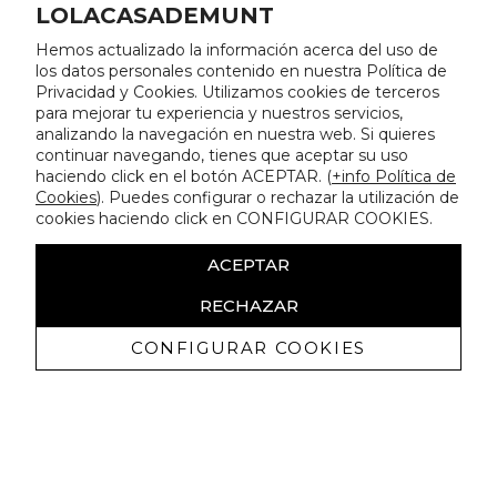
LOLACASADEMUNT
Hemos actualizado la información acerca del uso de
los datos personales contenido en nuestra Política de
Privacidad y Cookies. Utilizamos cookies de terceros
para mejorar tu experiencia y nuestros servicios,
analizando la navegación en nuestra web. Si quieres
continuar navegando, tienes que aceptar su uso
haciendo click en el botón ACEPTAR. (
+info Política de
Cookies
). Puedes configurar o rechazar la utilización de
cookies haciendo click en CONFIGURAR COOKIES.
ACEPTAR
RECHAZAR
CONFIGURAR COOKIES
Erhalten Sie exklusive Angebote und
Neuigkeiten