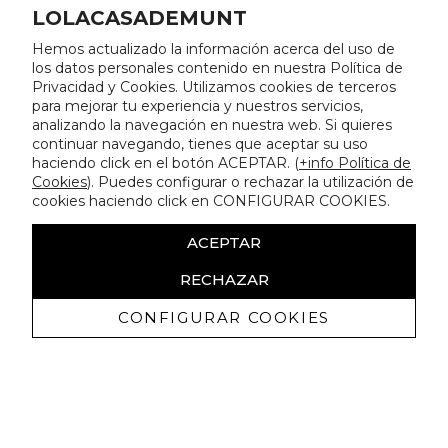
LOLACASADEMUNT
Hemos actualizado la información acerca del uso de
los datos personales contenido en nuestra Política de
Privacidad y Cookies. Utilizamos cookies de terceros
para mejorar tu experiencia y nuestros servicios,
analizando la navegación en nuestra web. Si quieres
continuar navegando, tienes que aceptar su uso
haciendo click en el botón ACEPTAR. (
+info Política de
Cookies
). Puedes configurar o rechazar la utilización de
cookies haciendo click en CONFIGURAR COOKIES.
ACEPTAR
RECHAZAR
CONFIGURAR COOKIES
Erhalten Sie exklusive Angebote und
Neuigkeiten