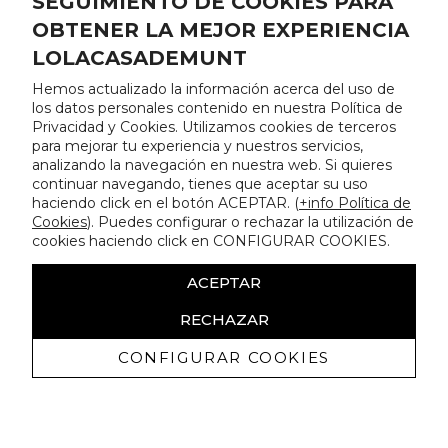
SEGUIMIENTO DE COOKIES PARA
OBTENER LA MEJOR EXPERIENCIA
LOLACASADEMUNT
Hemos actualizado la información acerca del uso de
los datos personales contenido en nuestra Política de
Privacidad y Cookies. Utilizamos cookies de terceros
para mejorar tu experiencia y nuestros servicios,
analizando la navegación en nuestra web. Si quieres
continuar navegando, tienes que aceptar su uso
haciendo click en el botón ACEPTAR. (
+info Política de
Cookies
). Puedes configurar o rechazar la utilización de
cookies haciendo click en CONFIGURAR COOKIES.
ACEPTAR
RECHAZAR
CONFIGURAR COOKIES
Erhalten Sie exklusive Angebote und