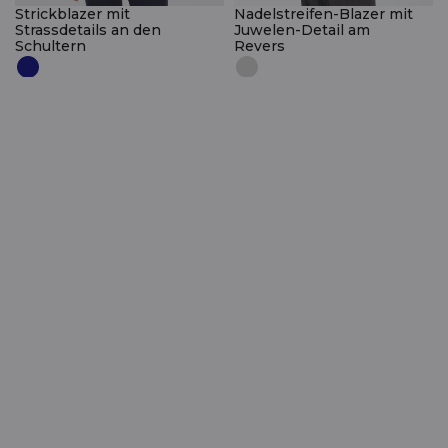
Strickblazer mit
Nadelstreifen-Blazer mit
Strassdetails an den
Juwelen-Detail am
Schultern
Revers