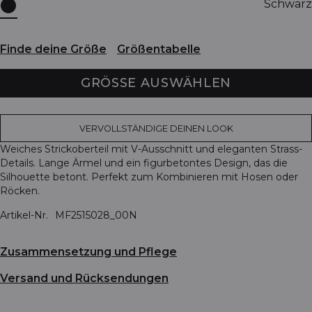
Schwarz
Finde deine Größe
Größentabelle
GRÖSSE AUSWÄHLEN
VERVOLLSTÄNDIGE DEINEN LOOK
Weiches Strickoberteil mit V-Ausschnitt und eleganten Strass-
Details. Lange Ärmel und ein figurbetontes Design, das die
Silhouette betont. Perfekt zum Kombinieren mit Hosen oder
Röcken.
Artikel-Nr.
MF2515028_00N
Zusammensetzung und Pflege
Versand und Rücksendungen