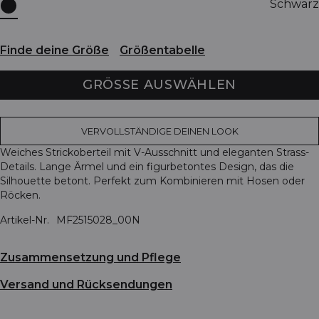
Schwarz
Finde deine Größe
Größentabelle
GRÖSSE AUSWÄHLEN
VERVOLLSTÄNDIGE DEINEN LOOK
Weiches Strickoberteil mit V-Ausschnitt und eleganten Strass-
Details. Lange Ärmel und ein figurbetontes Design, das die
Silhouette betont. Perfekt zum Kombinieren mit Hosen oder
Röcken.
Artikel-Nr.
MF2515028_00N
Zusammensetzung und Pflege
Versand und Rücksendungen