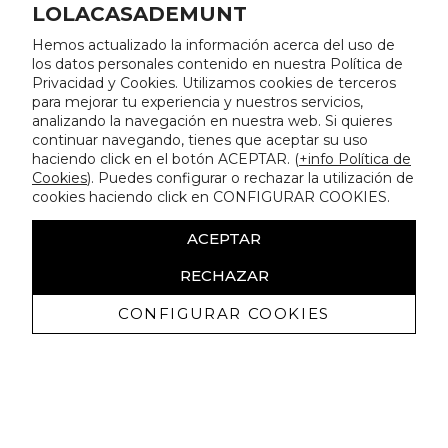
LOLACASADEMUNT
Hemos actualizado la información acerca del uso de
los datos personales contenido en nuestra Política de
Privacidad y Cookies. Utilizamos cookies de terceros
para mejorar tu experiencia y nuestros servicios,
analizando la navegación en nuestra web. Si quieres
continuar navegando, tienes que aceptar su uso
haciendo click en el botón ACEPTAR. (
+info Política de
Cookies
). Puedes configurar o rechazar la utilización de
cookies haciendo click en CONFIGURAR COOKIES.
ACEPTAR
RECHAZAR
CONFIGURAR COOKIES
Erhalten Sie exklusive Angebote und
Neuigkeiten