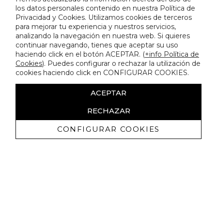
los datos personales contenido en nuestra Política de
Privacidad y Cookies. Utilizamos cookies de terceros
para mejorar tu experiencia y nuestros servicios,
analizando la navegación en nuestra web. Si quieres
continuar navegando, tienes que aceptar su uso
haciendo click en el botón ACEPTAR. (
+info Política de
Cookies
). Puedes configurar o rechazar la utilización de
cookies haciendo click en CONFIGURAR COOKIES.
ACEPTAR
RECHAZAR
CONFIGURAR COOKIES
Erhalten Sie exklusive Angebote und
Neuigkeiten