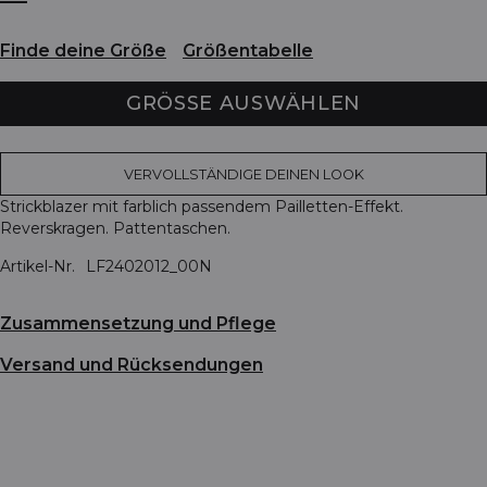
Finde deine Größe
Größentabelle
GRÖSSE AUSWÄHLEN
VERVOLLSTÄNDIGE DEINEN LOOK
Strickblazer mit farblich passendem Pailletten-Effekt.
Reverskragen. Pattentaschen.
Artikel-Nr.
LF2402012_00N
Zusammensetzung und Pflege
Versand und Rücksendungen