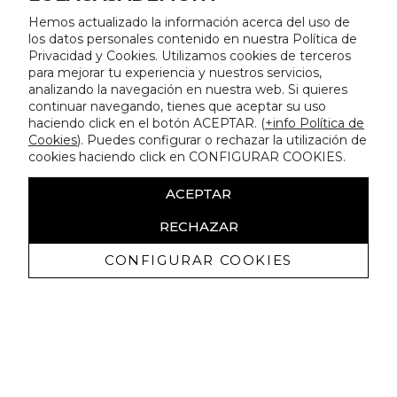
Hemos actualizado la información acerca del uso de
los datos personales contenido en nuestra Política de
Privacidad y Cookies. Utilizamos cookies de terceros
para mejorar tu experiencia y nuestros servicios,
analizando la navegación en nuestra web. Si quieres
continuar navegando, tienes que aceptar su uso
haciendo click en el botón ACEPTAR. (
+info Política de
Cookies
). Puedes configurar o rechazar la utilización de
cookies haciendo click en CONFIGURAR COOKIES.
ACEPTAR
RECHAZAR
CONFIGURAR COOKIES
Erhalten Sie exklusive Angebote und
Neuigkeiten