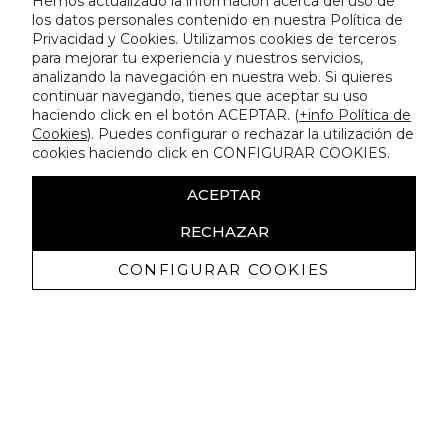
Hemos actualizado la información acerca del uso de
los datos personales contenido en nuestra Política de
Privacidad y Cookies. Utilizamos cookies de terceros
para mejorar tu experiencia y nuestros servicios,
analizando la navegación en nuestra web. Si quieres
continuar navegando, tienes que aceptar su uso
haciendo click en el botón ACEPTAR. (
+info Política de
Cookies
). Puedes configurar o rechazar la utilización de
cookies haciendo click en CONFIGURAR COOKIES.
ACEPTAR
RECHAZAR
CONFIGURAR COOKIES
Erhalten Sie exklusive Angebote und
Neuigkeiten