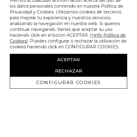
Hemos actualizado la información acerca del uso de
los datos personales contenido en nuestra Política de
Privacidad y Cookies. Utilizamos cookies de terceros
para mejorar tu experiencia y nuestros servicios,
analizando la navegación en nuestra web. Si quieres
continuar navegando, tienes que aceptar su uso
haciendo click en el botón ACEPTAR. (
+info Política de
Cookies
). Puedes configurar o rechazar la utilización de
cookies haciendo click en CONFIGURAR COOKIES.
ACEPTAR
RECHAZAR
CONFIGURAR COOKIES
Erhalten Sie exklusive Angebote und
Neuigkeiten