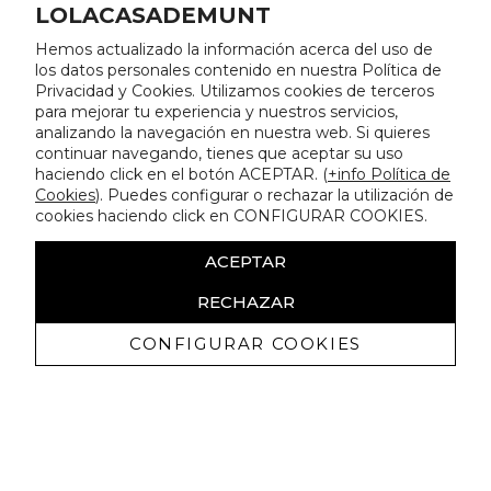
LOLACASADEMUNT
Hemos actualizado la información acerca del uso de
los datos personales contenido en nuestra Política de
Privacidad y Cookies. Utilizamos cookies de terceros
para mejorar tu experiencia y nuestros servicios,
analizando la navegación en nuestra web. Si quieres
continuar navegando, tienes que aceptar su uso
haciendo click en el botón ACEPTAR. (
+info Política de
Cookies
). Puedes configurar o rechazar la utilización de
cookies haciendo click en CONFIGURAR COOKIES.
ACEPTAR
RECHAZAR
CONFIGURAR COOKIES
Erhalten Sie exklusive Angebote und
Neuigkeiten