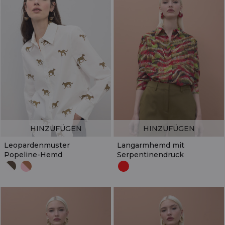
HINZUFÜGEN
HINZUFÜGEN
Leopardenmuster
Langarmhemd mit
Popeline-Hemd
Serpentinendruck