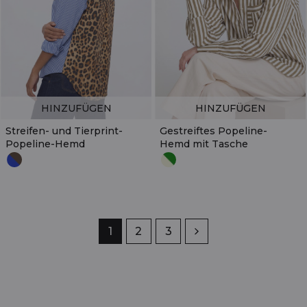
HINZUFÜGEN
HINZUFÜGEN
Streifen- und Tierprint-
Gestreiftes Popeline-
Popeline-Hemd
Hemd mit Tasche
Seite
1
Seite
2
Seite
3
Weiter