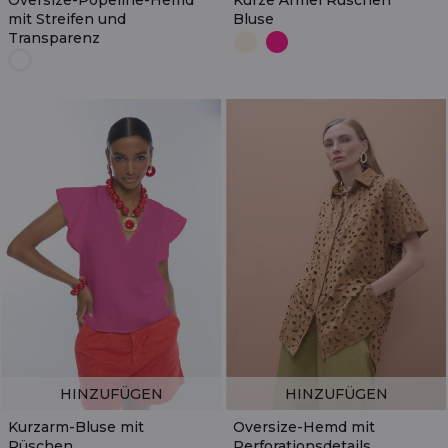
Oversize-Popeline-Hemd
Kurze Ärmel Rüschen
mit Streifen und
Bluse
Transparenz
HINZUFÜGEN
HINZUFÜGEN
Kurzarm-Bluse mit
Oversize-Hemd mit
Rüschen
Perforationsdetails