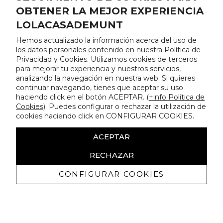
OBTENER LA MEJOR EXPERIENCIA
LOLACASADEMUNT
Hemos actualizado la información acerca del uso de
los datos personales contenido en nuestra Política de
Privacidad y Cookies. Utilizamos cookies de terceros
para mejorar tu experiencia y nuestros servicios,
analizando la navegación en nuestra web. Si quieres
continuar navegando, tienes que aceptar su uso
haciendo click en el botón ACEPTAR. (
+info Política de
Cookies
). Puedes configurar o rechazar la utilización de
cookies haciendo click en CONFIGURAR COOKIES.
ACEPTAR
RECHAZAR
CONFIGURAR COOKIES
Erhalten Sie exklusive Angebote und