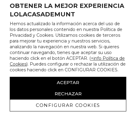
OBTENER LA MEJOR EXPERIENCIA
LOLACASADEMUNT
Hemos actualizado la información acerca del uso de
los datos personales contenido en nuestra Política de
Privacidad y Cookies. Utilizamos cookies de terceros
para mejorar tu experiencia y nuestros servicios,
analizando la navegación en nuestra web. Si quieres
continuar navegando, tienes que aceptar su uso
haciendo click en el botón ACEPTAR. (
+info Política de
Cookies
). Puedes configurar o rechazar la utilización de
cookies haciendo click en CONFIGURAR COOKIES.
ACEPTAR
RECHAZAR
CONFIGURAR COOKIES
Erhalten Sie exklusive Angebote und