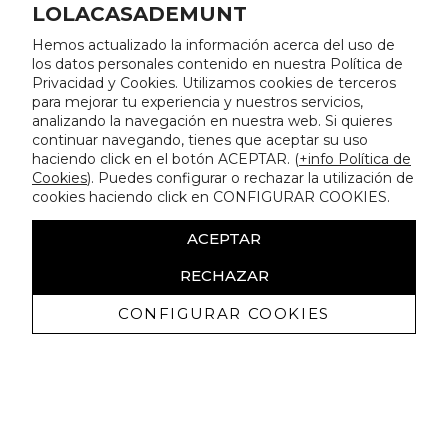
LOLACASADEMUNT
Hemos actualizado la información acerca del uso de
los datos personales contenido en nuestra Política de
Privacidad y Cookies. Utilizamos cookies de terceros
para mejorar tu experiencia y nuestros servicios,
analizando la navegación en nuestra web. Si quieres
continuar navegando, tienes que aceptar su uso
haciendo click en el botón ACEPTAR. (
+info Política de
Cookies
). Puedes configurar o rechazar la utilización de
cookies haciendo click en CONFIGURAR COOKIES.
ACEPTAR
RECHAZAR
CONFIGURAR COOKIES
Erhalten Sie exklusive Angebote und
Neuigkeiten