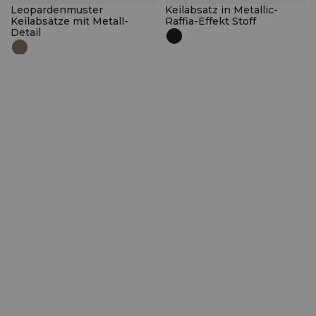
Leopardenmuster
Keilabsatz in Metallic-
Keilabsätze mit Metall-
Raffia-Effekt Stoff
Detail