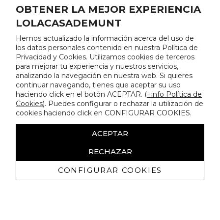
OBTENER LA MEJOR EXPERIENCIA
LOLACASADEMUNT
Hemos actualizado la información acerca del uso de
los datos personales contenido en nuestra Política de
Privacidad y Cookies. Utilizamos cookies de terceros
para mejorar tu experiencia y nuestros servicios,
analizando la navegación en nuestra web. Si quieres
continuar navegando, tienes que aceptar su uso
haciendo click en el botón ACEPTAR. (
+info Política de
Cookies
). Puedes configurar o rechazar la utilización de
cookies haciendo click en CONFIGURAR COOKIES.
ACEPTAR
RECHAZAR
CONFIGURAR COOKIES
Erhalten Sie exklusive Angebote und