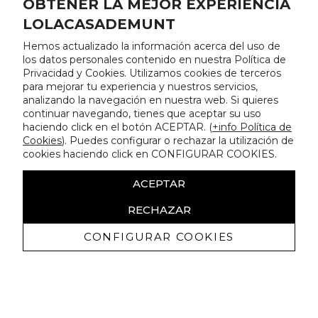
OBTENER LA MEJOR EXPERIENCIA
LOLACASADEMUNT
Hemos actualizado la información acerca del uso de
los datos personales contenido en nuestra Política de
Privacidad y Cookies. Utilizamos cookies de terceros
para mejorar tu experiencia y nuestros servicios,
analizando la navegación en nuestra web. Si quieres
continuar navegando, tienes que aceptar su uso
haciendo click en el botón ACEPTAR. (
+info Política de
Cookies
). Puedes configurar o rechazar la utilización de
cookies haciendo click en CONFIGURAR COOKIES.
ACEPTAR
RECHAZAR
CONFIGURAR COOKIES
Erhalten Sie exklusive Angebote und
Neuigkeiten