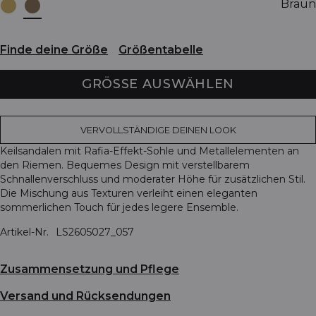
Braun
Finde deine Größe
Größentabelle
GRÖSSE AUSWÄHLEN
VERVOLLSTÄNDIGE DEINEN LOOK
Keilsandalen mit Rafia-Effekt-Sohle und Metallelementen an
den Riemen. Bequemes Design mit verstellbarem
Schnallenverschluss und moderater Höhe für zusätzlichen Stil.
Die Mischung aus Texturen verleiht einen eleganten
sommerlichen Touch für jedes legere Ensemble.
Artikel-Nr.
LS2605027_057
Zusammensetzung und Pflege
Versand und Rücksendungen