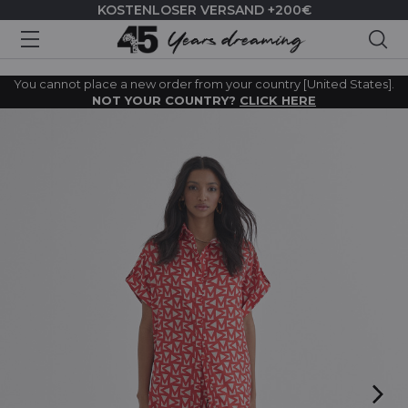
KOSTENLOSER VERSAND +200€
Suc
You cannot place a new order from your country [United States].
NOT YOUR COUNTRY?
CLICK HERE