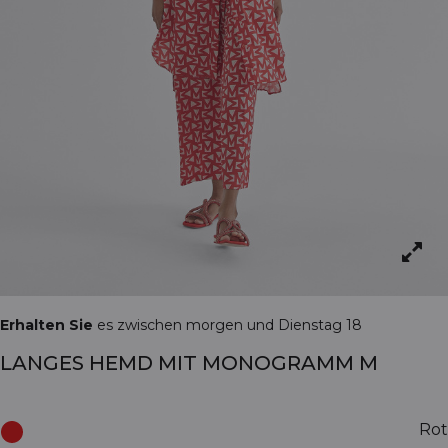
Erhalten Sie
es zwischen morgen und Dienstag 18
LANGES HEMD MIT MONOGRAMM M
Rot