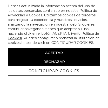
Hemos actualizado la información acerca del uso de
los datos personales contenido en nuestra Política de
Privacidad y Cookies. Utilizamos cookies de terceros
para mejorar tu experiencia y nuestros servicios,
analizando la navegación en nuestra web. Si quieres
continuar navegando, tienes que aceptar su uso
haciendo click en el botón ACEPTAR. (
+info Política de
Cookies
). Puedes configurar o rechazar la utilización de
cookies haciendo click en CONFIGURAR COOKIES.
ACEPTAR
RECHAZAR
CONFIGURAR COOKIES
Erhalten Sie exklusive Angebote und
Neuigkeiten