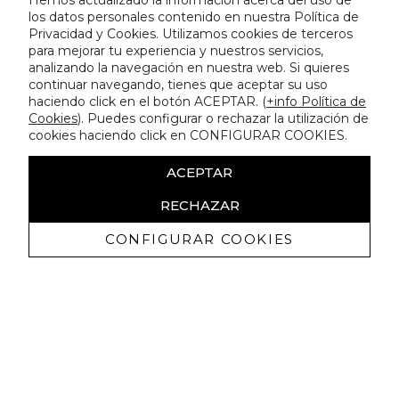
Hemos actualizado la información acerca del uso de
los datos personales contenido en nuestra Política de
Privacidad y Cookies. Utilizamos cookies de terceros
para mejorar tu experiencia y nuestros servicios,
analizando la navegación en nuestra web. Si quieres
continuar navegando, tienes que aceptar su uso
haciendo click en el botón ACEPTAR. (
+info Política de
Cookies
). Puedes configurar o rechazar la utilización de
cookies haciendo click en CONFIGURAR COOKIES.
ACEPTAR
RECHAZAR
CONFIGURAR COOKIES
Erhalten Sie exklusive Angebote und