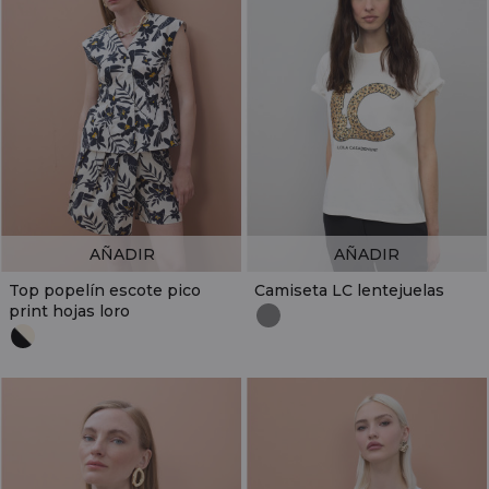
AÑADIR
AÑADIR
Top popelín escote pico
Camiseta LC lentejuelas
print hojas loro