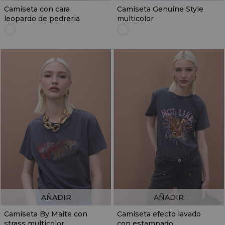
Camiseta con cara
Camiseta Genuine Style
leopardo de pedreria
multicolor
AÑADIR
AÑADIR
Camiseta By Maite con
Camiseta efecto lavado
strass multicolor
con estampado